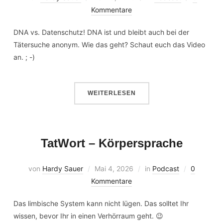
Kommentare
DNA vs. Datenschutz! DNA ist und bleibt auch bei der
Tätersuche anonym. Wie das geht? Schaut euch das Video
an. ; -)
WEITERLESEN
TatWort – Körpersprache
von
Hardy Sauer
Mai 4, 2026
in
Podcast
0
Kommentare
Das limbische System kann nicht lügen. Das solltet Ihr
wissen, bevor Ihr in einen Verhörraum geht. 😉