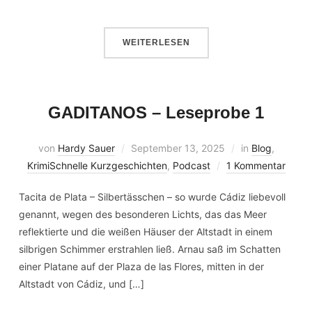
WEITERLESEN
GADITANOS – Leseprobe 1
von
Hardy Sauer
September 13, 2025
in
Blog
,
KrimiSchnelle Kurzgeschichten
,
Podcast
1 Kommentar
Tacita de Plata – Silbertässchen – so wurde Cádiz liebevoll
genannt, wegen des besonderen Lichts, das das Meer
reflektierte und die weißen Häuser der Altstadt in einem
silbrigen Schimmer erstrahlen ließ. Arnau saß im Schatten
einer Platane auf der Plaza de las Flores, mitten in der
Altstadt von Cádiz, und […]