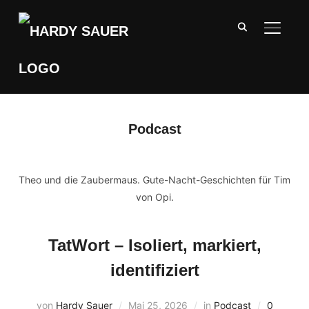
SEITE
Podcast
Theo und die Zaubermaus. Gute-Nacht-Geschichten für Tim
von Opi.
TatWort – Isoliert, markiert,
identifiziert
von
Hardy Sauer
Mai 25, 2026
in
Podcast
0