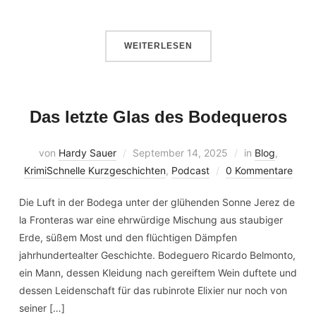
WEITERLESEN
Das letzte Glas des Bodequeros
von
Hardy Sauer
September 14, 2025
in
Blog
,
KrimiSchnelle Kurzgeschichten
,
Podcast
0 Kommentare
Die Luft in der Bodega unter der glühenden Sonne Jerez de
la Fronteras war eine ehrwürdige Mischung aus staubiger
Erde, süßem Most und den flüchtigen Dämpfen
jahrhundertealter Geschichte. Bodeguero Ricardo Belmonto,
ein Mann, dessen Kleidung nach gereiftem Wein duftete und
dessen Leidenschaft für das rubinrote Elixier nur noch von
seiner […]