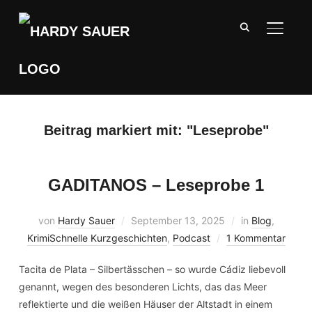
SEITE
Beitrag markiert mit: "Leseprobe"
GADITANOS – Leseprobe 1
von
Hardy Sauer
September 13, 2025
in
Blog
,
KrimiSchnelle Kurzgeschichten
,
Podcast
1 Kommentar
Tacita de Plata – Silbertässchen – so wurde Cádiz liebevoll
genannt, wegen des besonderen Lichts, das das Meer
reflektierte und die weißen Häuser der Altstadt in einem