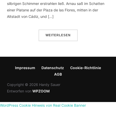
silbrigen Schimmer erstrahlen ließ. Arnau saß im Schatten
einer Platane auf der Plaza de las Flores, mitten in der
Altstadt von Cádiz, und […]
WEITERLESEN
Impressum
Datenschutz
Cookie-Richtlinie
AGB
Copyright © 2026 Hardy Sauer
Entworfen von
WPZOOM
WordPress Cookie Hinweis von Real Cookie Banner